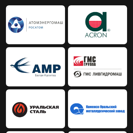
Работаем более 20 лет на рынке РФ
и успели завоевать признание от заказчиков